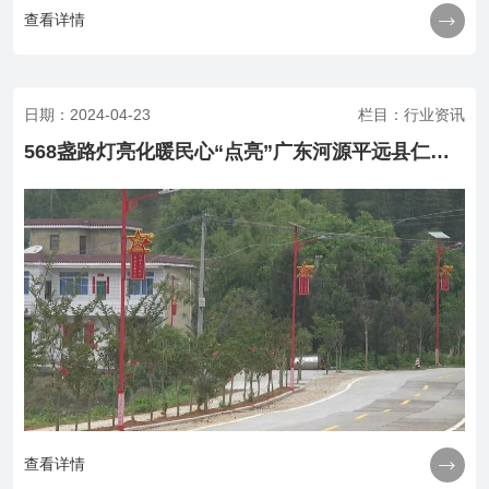

查看详情
日期：2024-04-23
栏目：行业资讯
568盏路灯亮化暖民心“点亮”广东河源平远县仁居镇沿途1.4万村民出行路

查看详情