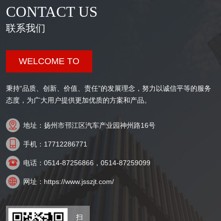
CONTACT US
联系我们
WELCOME TO
秉持“品质、创新、价值、责任”的发展理念，努力以诚信平等的服务
态度，为广大用户提供更加优质的方案和产品。

地址：扬州市邗江区汽车产业园神州路16号

手机：17712286771

电话：0514-87256866，0514-87259099

网址：https://www.jsszjt.com/
扫