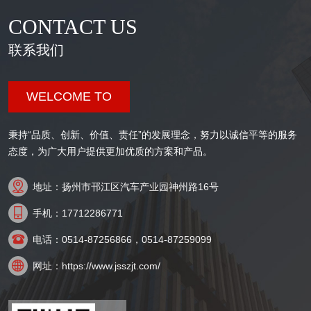
CONTACT US
联系我们
WELCOME TO
秉持“品质、创新、价值、责任”的发展理念，努力以诚信平等的服务
态度，为广大用户提供更加优质的方案和产品。

地址：扬州市邗江区汽车产业园神州路16号

手机：17712286771

电话：0514-87256866，0514-87259099

网址：https://www.jsszjt.com/