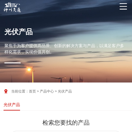

光伏产品
聚焦于为客户提供高品质、创新的解决方案与产品，以满足客户多
样化需求，实现价值共创。

当前位置：
首页
>
产品中心
>
光伏产品
光伏产品
检索您要找的产品