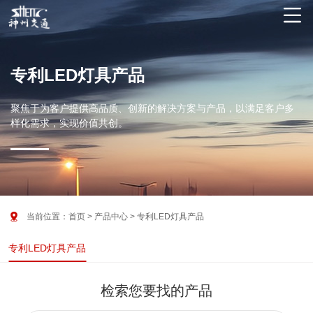

专利LED灯具产品
聚焦于为客户提供高品质、创新的解决方案与产品，以满足客户多
样化需求，实现价值共创。

当前位置：
首页
>
产品中心
>
专利LED灯具产品
专利LED灯具产品
检索您要找的产品