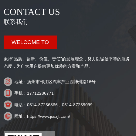
CONTACT US
联系我们
WELCOME TO
秉持“品质、创新、价值、责任”的发展理念，努力以诚信平等的服务
态度，为广大用户提供更加优质的方案和产品。

地址：扬州市邗江区汽车产业园神州路16号

手机：17712286771

电话：0514-87256866，0514-87259099

网址：https://www.jsszjt.com/