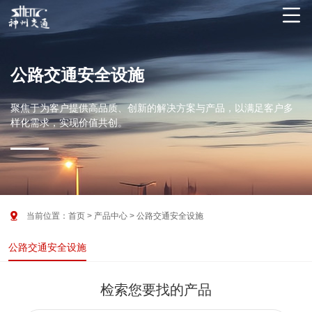

公路交通安全设施
聚焦于为客户提供高品质、创新的解决方案与产品，以满足客户多
样化需求，实现价值共创。

当前位置：
首页
>
产品中心
>
公路交通安全设施
公路交通安全设施
检索您要找的产品