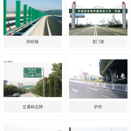
防眩板
龙门架
交通标志牌
护栏