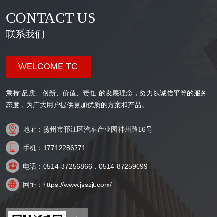
CONTACT US
联系我们
WELCOME TO
秉持“品质、创新、价值、责任”的发展理念，努力以诚信平等的服务
态度，为广大用户提供更加优质的方案和产品。

地址：扬州市邗江区汽车产业园神州路16号

手机：17712286771

电话：0514-87256866，0514-87259099

网址：https://www.jsszjt.com/