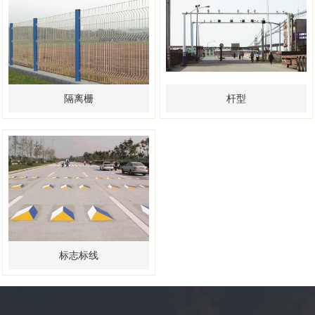
隔离栅
杆型
标志标线